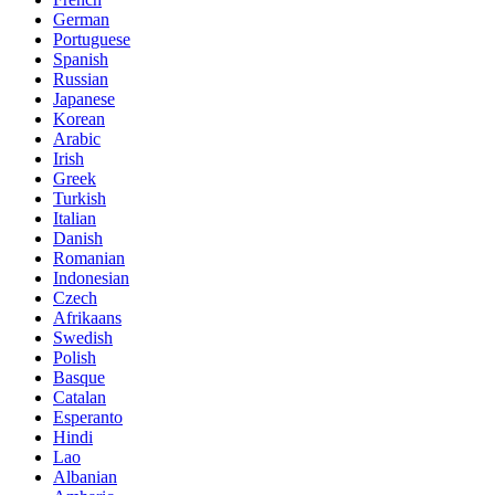
German
Portuguese
Spanish
Russian
Japanese
Korean
Arabic
Irish
Greek
Turkish
Italian
Danish
Romanian
Indonesian
Czech
Afrikaans
Swedish
Polish
Basque
Catalan
Esperanto
Hindi
Lao
Albanian