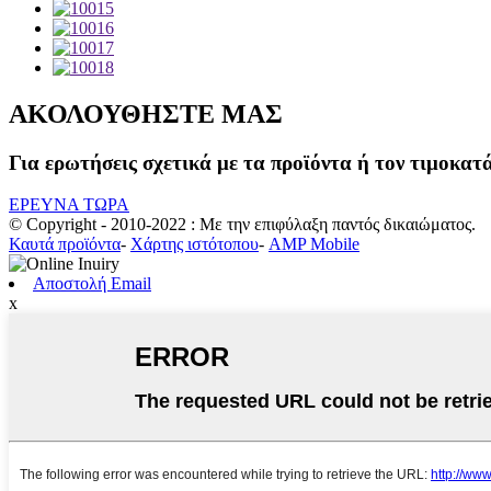
ΑΚΟΛΟΥΘΗΣΤΕ ΜΑΣ
Για ερωτήσεις σχετικά με τα προϊόντα ή τον τιμοκατ
ΕΡΕΥΝΑ ΤΩΡΑ
© Copyright - 2010-2022 : Με την επιφύλαξη παντός δικαιώματος.
Καυτά προϊόντα
-
Χάρτης ιστότοπου
-
AMP Mobile
Αποστολή Email
x