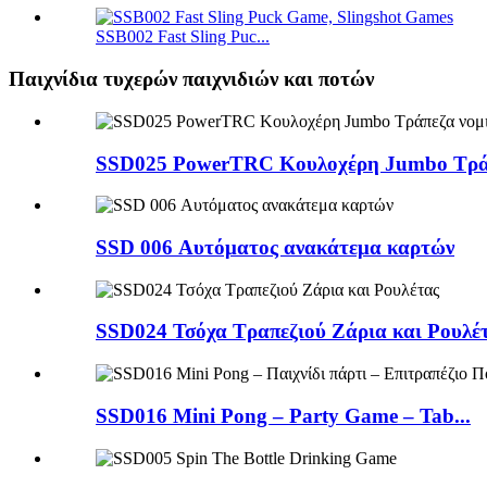
SSB002 Fast Sling Puc...
Παιχνίδια τυχερών παιχνιδιών και ποτών
SSD025 PowerTRC Κουλοχέρη Jumbo Τράπε
SSD 006 Αυτόματος ανακάτεμα καρτών
SSD024 Τσόχα Τραπεζιού Ζάρια και Ρουλέ
SSD016 Mini Pong – Party Game – Tab...