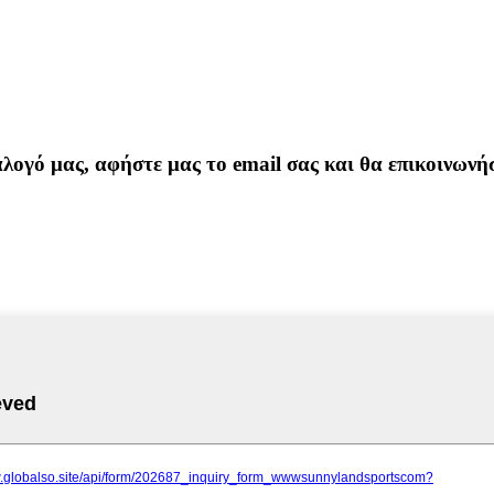
άλογό μας, αφήστε μας το email σας και θα επικοινωνή