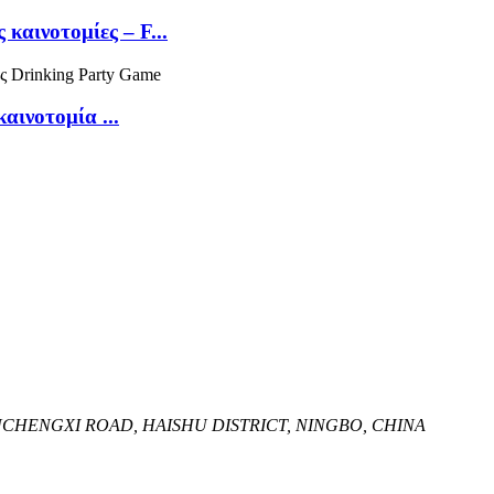
καινοτομίες – F...
αινοτομία ...
UANCHENGXI ROAD, HAISHU DISTRICT, NINGBO, CHINA