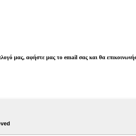
άλογό μας, αφήστε μας το email σας και θα επικοινωνή