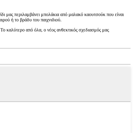
χνίδι μας περιλαμβάνει μπολάκια από μαλακό καουτσούκ που είναι
αιρού ή το βράδυ του παιχνιδιού.
. Το καλύτερο από όλα, ο νέος ανθεκτικός σχεδιασμός μας