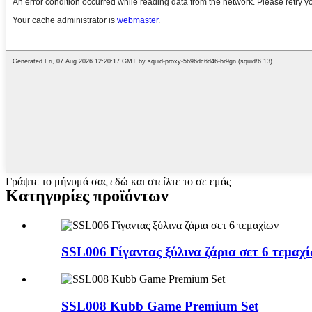
Γράψτε το μήνυμά σας εδώ και στείλτε το σε εμάς
Κατηγορίες προϊόντων
SSL006 Γίγαντας ξύλινα ζάρια σετ 6 τεμαχ
SSL008 Kubb Game Premium Set