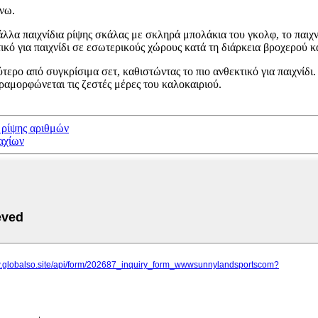
άνω.
με άλλα παιχνίδια ρίψης σκάλας με σκληρά μπολάκια του γκολφ, το παι
ετικό για παιχνίδι σε εσωτερικούς χώρους κατά τη διάρκεια βροχερού κ
τερο από συγκρίσιμα σετ, καθιστώντας το πιο ανθεκτικό για παιχνίδι
αραμορφώνεται τις ζεστές μέρες του καλοκαιριού.
ι ρίψης αριθμών
αχίων