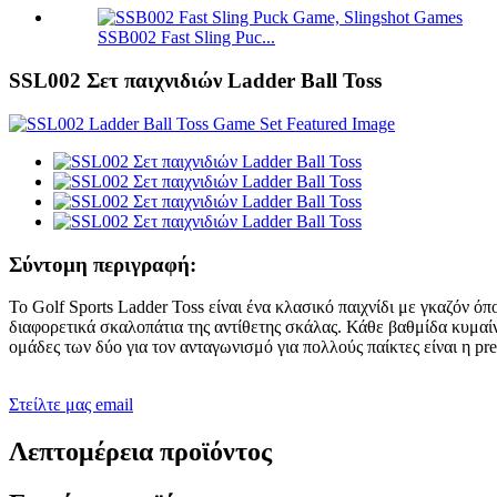
SSB002 Fast Sling Puc...
SSL002 Σετ παιχνιδιών Ladder Ball Toss
Σύντομη περιγραφή:
Το Golf Sports Ladder Toss είναι ένα κλασικό παιχνίδι με γκαζόν ό
διαφορετικά σκαλοπάτια της αντίθετης σκάλας. Κάθε βαθμίδα κυμαίν
ομάδες των δύο για τον ανταγωνισμό για πολλούς παίκτες είναι η p
Στείλτε μας email
Λεπτομέρεια προϊόντος